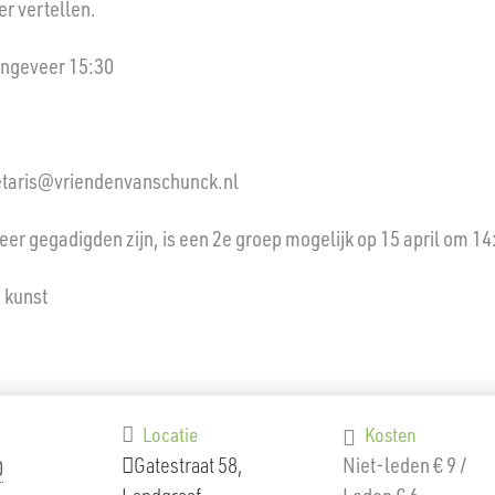
er vertellen.
 ongeveer 15:30
ecretaris@vriendenvanschunck.nl
er gegadigden zijn, is een 2e groep mogelijk op 15 april om 14
 kunst
Locatie
Kosten
Gatestraat 58,
Niet-leden € 9 /
0