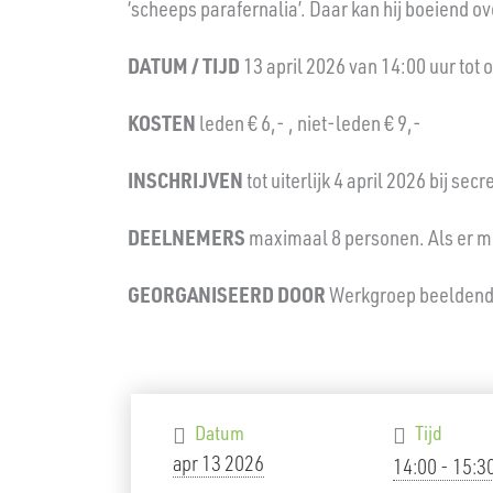
‘scheeps parafernalia’. Daar kan hij boeiend ov
DATUM / TIJD
13 april 2026 van 14:00 uur tot
KOSTEN
leden € 6,- , niet-leden € 9,-
INSCHRIJVEN
tot uiterlijk 4 april 2026 bij s
DEELNEMERS
maximaal 8 personen. Als er me
GEORGANISEERD DOOR
Werkgroep beeldend
Datum
Tijd
apr 13 2026
14:00 - 15:3