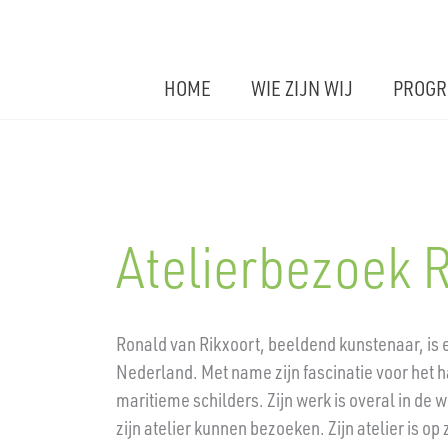
Ga
naar
de
HOME
WIE ZIJN WIJ
PROG
inhoud
Atelierbezoek 
Ronald van Rikxoort, beeldend kunstenaar, is 
Nederland. Met name zijn fascinatie voor het 
maritieme schilders. Zijn werk is overal in de w
zijn atelier kunnen bezoeken. Zijn atelier is 