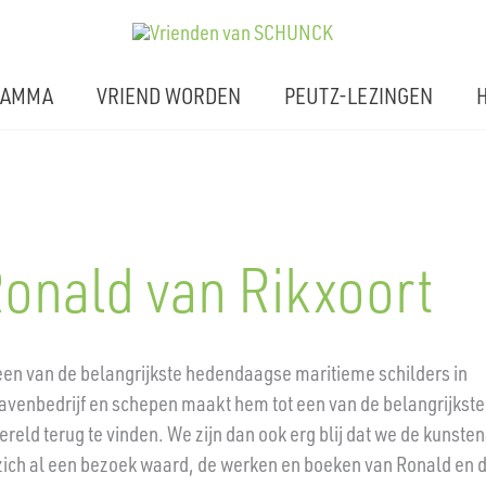
RAMMA
VRIEND WORDEN
PEUTZ-LEZINGEN
H
Ronald van Rikxoort
een van de belangrijkste hedendaagse maritieme schilders in
havenbedrijf en schepen maakt hem tot een van de belangrijkste
ereld terug te vinden. We zijn dan ook erg blij dat we de kunsten
op zich al een bezoek waard, de werken en boeken van Ronald en 