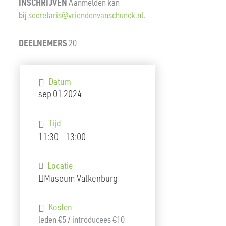
INSCHRIJVEN
Aanmelden kan
bij
secretaris@vriendenvanschunck.nl
.
DEELNEMERS
20
Datum
sep 01 2024
Tijd
11:30 - 13:00
Locatie
Museum Valkenburg
Kosten
leden €5 / introducees €10