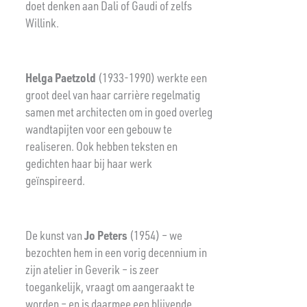
doet denken aan Dali of Gaudi of zelfs
Willink.
Helga Paetzold
(1933-1990) werkte een
groot deel van haar carrière regelmatig
samen met architecten om in goed overleg
wandtapijten voor een gebouw te
realiseren. Ook hebben teksten en
gedichten haar bij haar werk
geïnspireerd.
De kunst van
Jo Peters
(1954) – we
bezochten hem in een vorig decennium in
zijn atelier in Geverik – is zeer
toegankelijk, vraagt om aangeraakt te
worden – en is daarmee een blijvende