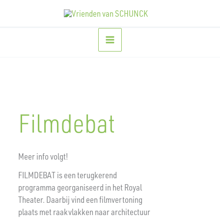
Ga
naar
de
inhoud
Filmdebat
Meer info volgt!
FILMDEBAT is een terugkerend
programma georganiseerd in het Royal
Theater. Daarbij vind een filmvertoning
plaats met raakvlakken naar architectuur