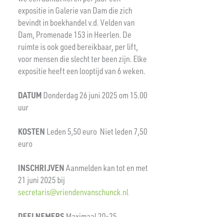
expositie in Galerie van Dam die zich
bevindt in boekhandel v.d. Velden van
Dam, Promenade 153 in Heerlen. De
ruimte is ook goed bereikbaar, per lift,
voor mensen die slecht ter been zijn. Elke
expositie heeft een looptijd van 6 weken.
DATUM
Donderdag 26 juni 2025 om 15.00
uur
KOSTEN
Leden 5,50 euro Niet leden 7,50
euro
INSCHRIJVEN
Aanmelden kan tot en met
21 juni 2025 bij
secretaris@vriendenvanschunck.nl
DEELNEMERS
Maximaal 20-25