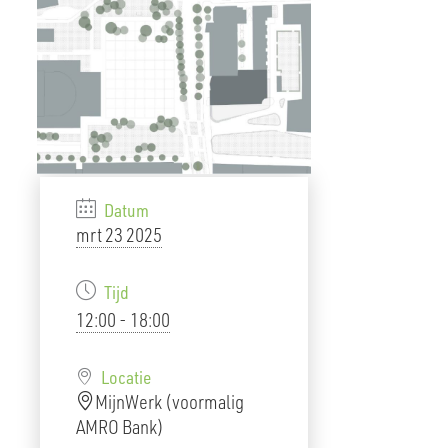
Datum
mrt 23 2025
Tijd
12:00 - 18:00
Locatie
MijnWerk (voormalig
AMRO Bank)