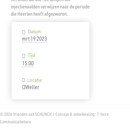
injectienaalden verwijzen naar de periode
die Heerlen heeft afgezworen.
Datum
mrt 19 2023
Tijd
15:00
Locatie
Weller
© 2026 Vrienden van SCHUNCK | Concept & ontwikkeling: T-force
Communicatieburo