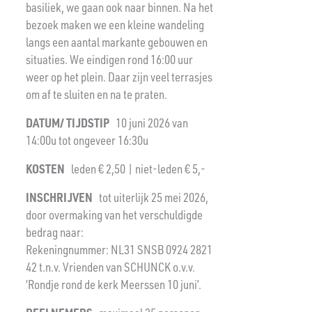
basiliek, we gaan ook naar binnen. Na het
bezoek maken we een kleine wandeling
langs een aantal markante gebouwen en
situaties. We eindigen rond 16:00 uur
weer op het plein. Daar zijn veel terrasjes
om af te sluiten en na te praten.
DATUM/ TIJDSTIP
10 juni 2026 van
14:00u tot ongeveer 16:30u
KOSTEN
leden € 2,50 | niet-leden € 5,-
INSCHRIJVEN
tot uiterlijk 25 mei 2026,
door overmaking van het verschuldigde
bedrag naar:
Rekeningnummer: NL31 SNSB 0924 2821
42 t.n.v. Vrienden van SCHUNCK o.v.v.
‘Rondje rond de kerk Meerssen 10 juni’.