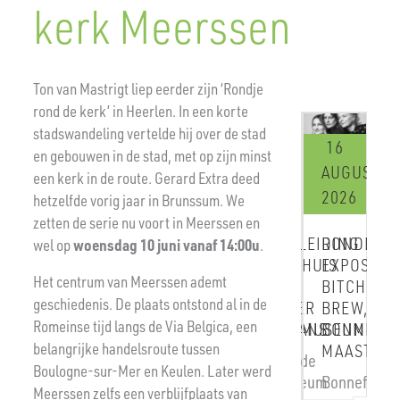
kerk Meerssen
Ton van Mastrigt liep eerder zijn ‘Rondje
rond de kerk’ in Heerlen. In een korte
stadswandeling vertelde hij over de stad
16
19
16
19
en gebouwen in de stad, met op zijn minst
AUGUSTUS
SEPTEMBER
AUGUSTUS
SEPTEM
een kerk in de route. Gerard Extra deed
2026
2026
2026
2026
hetzelfde vorig jaar in Brunssum. We
zetten de serie nu voort in Meerssen en
RONDLEIDING
RONDLEIDING
RONDLEIDING
RONDLE
wel op
woensdag 10 juni vanaf 14:00u
.
EXPOSITIE
WOONHUIS
EXPOSITIE
WOONH
Het centrum van Meerssen ademt
BITCHES
EN
BITCHES
EN
geschiedenis. De plaats ontstond al in de
BREW,
ATELIER
BREW,
ATELIE
Romeinse tijd langs de Via Belgica, een
BONNEFANTENMUSEUM
HERMANS
BONNEFANTEN
HERMA
belangrijke handelsroute tussen
MAASTRICHT
MAASTRICHT
Vaesrade
Vaesrad
Boulogne-sur-Mer en Keulen. Later werd
Bonnefantenmuseum
Bonnefantenmuse
Meerssen zelfs een verblijfplaats van